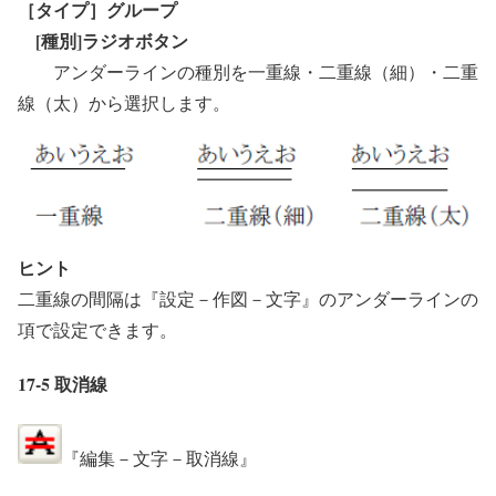
［タイプ］グループ
[種別]ラジオボタン
アンダーラインの種別を一重線・二重線（細）・二重
線（太）から選択します。
ヒント
二重線の間隔は『設定－作図－文字』のアンダーラインの
項で設定できます。
17-5 取消線
『編集－文字－取消線』