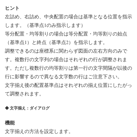
ヒント
左詰め、右詰め、中央配置の場合は基準となる位置を指示
します。（基準点1のみ指示します）
等分配置・均等割りの場合は等分配置・均等割りの始点
（基準点1）と終点（基準点2）を指示します。
調整できるのは座標系に関わらず図面の左右方向のみで
す。複数行の文字列の場合はそれぞれの行が調整されま
す。ただし複数行の均等割りは第一行の文字間隔が以後の
行に影響するので異なる文字数の行はご注意下さい。
文字揃え後の配置基準点はそれぞれの揃え位置にしたがっ
て調整されます。
◆ 文字揃え：ダイアログ
機能
文字揃えの方法を設定します。