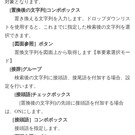
対象となります。
[置換後の文字列]コンボボックス
置き換える文字列を入力します。ドロップダウンリス
トを使用すると、これまでに指定した検索後の文字列を選
択できます。
［図面参照］ボタン
置換文字列を図面上から取得します【単要素選択モー
ド】
[接辞]グループ
検索後の文字列に接頭語、接尾語を付加する場合、設
定を行います。
[接頭語]チェックボックス
[置換後の文字列]の先頭に接頭語を付加する場合
は、ONにします。
［接頭語］コンボボックス
接頭語を指定します。