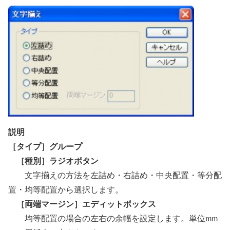
説明
［タイプ］グループ
［種別］ラジオボタン
文字揃えの方法を左詰め・右詰め・中央配置・等分配
置・均等配置から選択します。
［両端マージン］エディットボックス
均等配置の場合の左右の余幅を設定します。単位mm