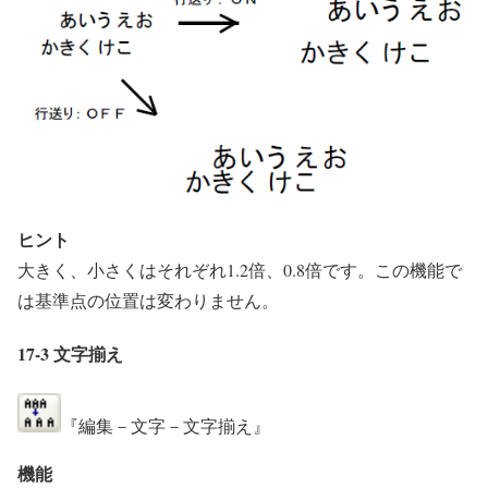
ヒント
大きく、小さくはそれぞれ1.2倍、0.8倍です。この機能で
は基準点の位置は変わりません。
17-3 文字揃え
『編集－文字－文字揃え』
機能