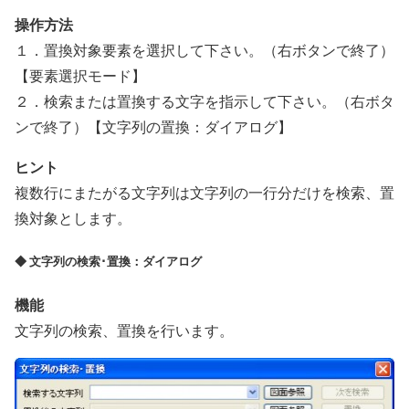
操作方法
１．置換対象要素を選択して下さい。（右ボタンで終了）
【要素選択モード】
２．検索または置換する文字を指示して下さい。（右ボタ
ンで終了）【文字列の置換：ダイアログ】
ヒント
複数行にまたがる文字列は文字列の一行分だけを検索、置
換対象とします。
◆ 文字列の検索･置換：ダイアログ
機能
文字列の検索、置換を行います。