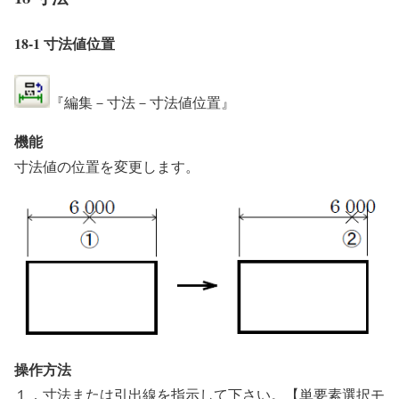
18-1 寸法値位置
『編集－寸法－寸法値位置』
機能
寸法値の位置を変更します。
操作方法
１．寸法または引出線を指示して下さい。【単要素選択モ