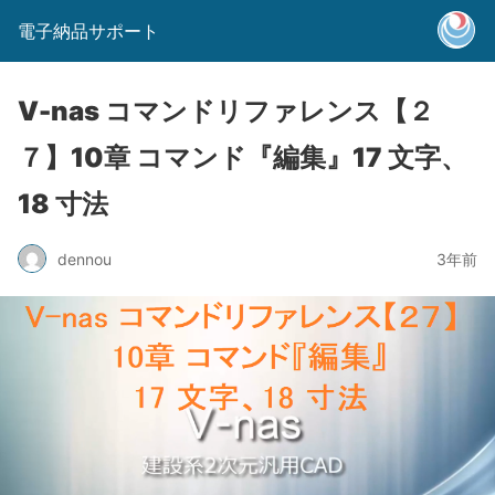
電子納品サポート
V-nas コマンドリファレンス【２
７】10章 コマンド『編集』17 文字、
18 寸法
dennou
3年前