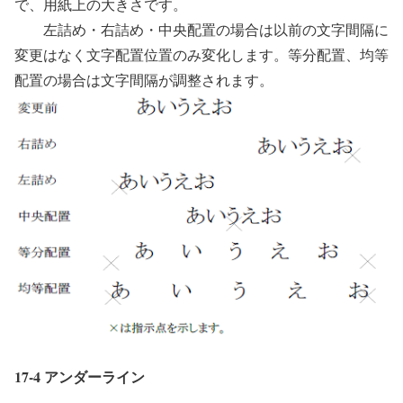
で、用紙上の大きさです。
左詰め・右詰め・中央配置の場合は以前の文字間隔に
変更はなく文字配置位置のみ変化します。等分配置、均等
配置の場合は文字間隔が調整されます。
17-4 アンダーライン