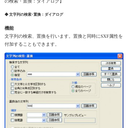
の検索・置換：ダイアログ】
◆ 文字列の検索･置換：ダイアログ
機能
文字列の検索、置換を行います。置換と同時にSXF属性を
付加することもできます。