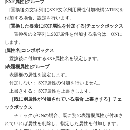
[SXF属性]グループ
[置換後の文字列]にSXF文字列用属性付加機構(ATRS)を
付加する場合、設定を行います。
[置換した要素にSXF属性を付加する]チェックボックス
置換後の文字列にSXF属性を付加する場合は、ONに
します。
[属性名]コンボボックス
置換後に付加するSXF属性名を設定します。
[表題欄属性]グループ
表題欄の属性を設定します。
付加しない： SXF属性の付加を行いません。
上書きする： SXF属性を上書きします。
［既に別属性が付加されている場合 上書きする］チェ
ックボックス
チェックがONの場合、既に別の表題欄属性が付加さ
れていれば属性を削除し、指定した属性を付加します。