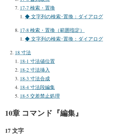
17-7 検索・置換
◆ 文字列の検索･置換：ダイアログ
17-8 検索・置換（範囲指定）
◆ 文字列の検索･置換：ダイアログ
18 寸法
18-1 寸法値位置
18-2 寸法挿入
18-3 寸法合成
18-4 寸法段編集
18-5 交差禁止処理
10章 コマンド『編集』
17 文字