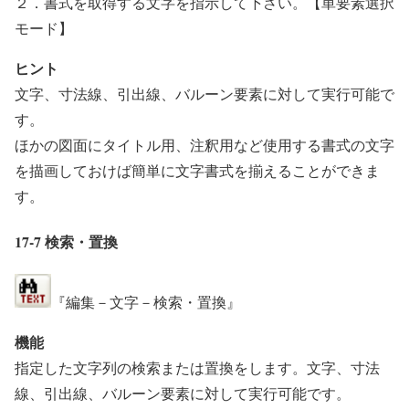
２．書式を取得する文字を指示して下さい。【単要素選択
モード】
ヒント
文字、寸法線、引出線、バルーン要素に対して実行可能で
す。
ほかの図面にタイトル用、注釈用など使用する書式の文字
を描画しておけば簡単に文字書式を揃えることができま
す。
17-7 検索・置換
『編集－文字－検索・置換』
機能
指定した文字列の検索または置換をします。文字、寸法
線、引出線、バルーン要素に対して実行可能です。