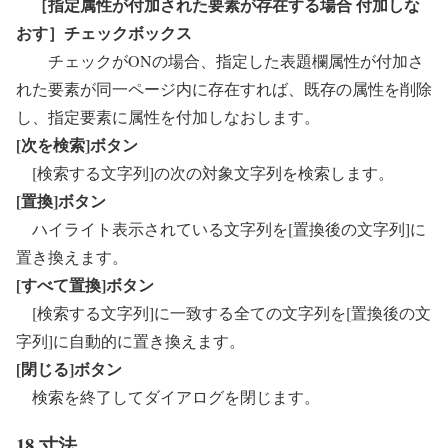
［指定属性が付加された要素が存在する場合 付加しな
おす］チェックボックス
チェックがONの場合、指定した表題欄属性が付加さ
れた要素が同一ページ内に存在すれば、既存の属性を削除
し、指定要素に属性を付加しなおします。
[次を検索]ボタン
[検索する文字列]の次の対象文字列を検索します。
[置換]ボタン
ハイライト表示されている文字列を[置換後の文字列]に
置き換えます。
[すべて置換]ボタン
[検索する文字列]に一致する全ての文字列を[置換後の文
字列]に自動的に置き換えます。
[閉じる]ボタン
検索を終了してダイアログを閉じます。
18 寸法