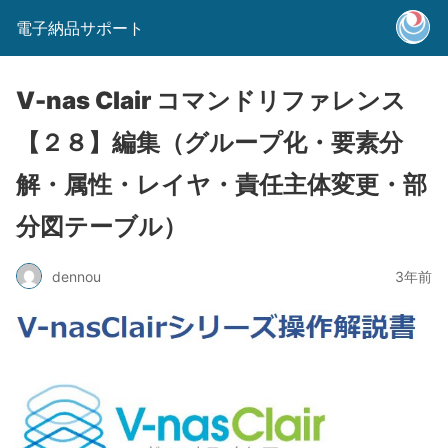
電子納品サポート
V-nas Clair コマンドリファレンス
【２８】編集（グループ化・要素分
解・属性・レイヤ・責任主体変更・部
分図テーブル）
dennou
3年前