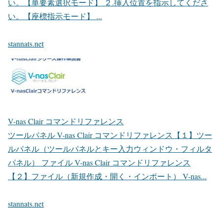
い。【単要素選択モード】 ２.挿入位置を指示してくださ
い。【座標指示モード】 ...
stannats.net
V-nas Clair コマンドリファレンス
ツールパネル V-nas Clair コマンドリファレンス【１】ツー
ルパネル（ツールパネルとキー入力ウィンドウ・フィルタ
パネル） ファイル V-nas Clair コマンドリファレンス
【２】ファイル（新規作成・開く・インポート） V-nas...
stannats.net