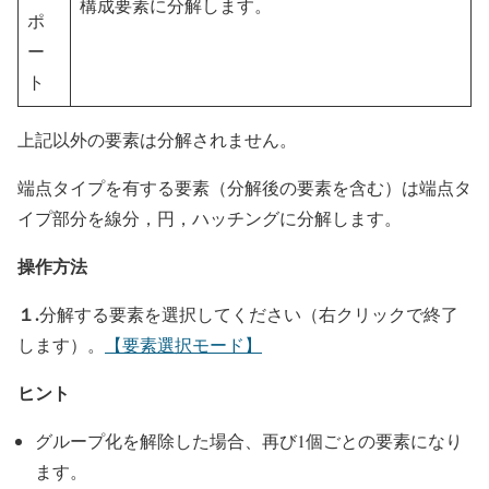
構成要素に分解します。
ポ
ー
ト
上記以外の要素は分解されません。
端点タイプを有する要素（分解後の要素を含む）は端点タ
イプ部分を線分，円，ハッチングに分解します。
操作方法
１.
分解する要素を選択してください（右クリックで終了
します）。
【要素選択モード】
ヒント
グループ化を解除した場合、再び1個ごとの要素になり
ます。