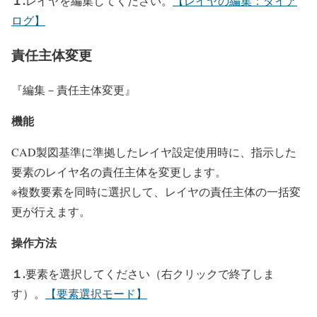
１.
レイヤを編集してください。
【レイヤの編集：ダイア
ログ】
責任主体変更
『編集－責任主体変更』
機能
CAD製図基準に準拠したレイヤ設定使用時に、指示した
要素のレイヤ名の責任主体を変更します。
※複数要素を同時に選択して、レイヤの責任主体の一括変
更が行えます。
操作方法
１.
要素を選択してください（右クリックで終了しま
す）。
【要素選択モード】