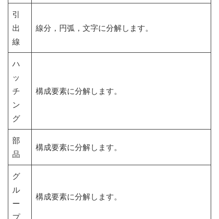
引
出
線分，円弧，文字に分解します。
線
ハ
ッ
チ
構成要素に分解します。
ン
グ
部
構成要素に分解します。
品
グ
ル
構成要素に分解します。
ー
プ