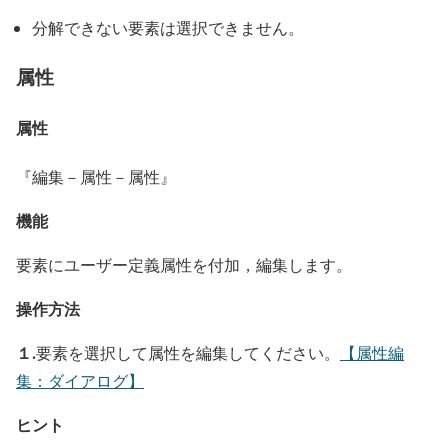
分解できない要素は選択できません。
属性
属性
『編集－属性－属性』
機能
要素にユーザー定義属性を付加，編集します。
操作方法
１.
要素を選択して属性を編集してください。
【属性編
集：ダイアログ】
ヒント