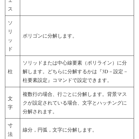
ス
ソ
リ
ポリゴンに分解します。
ッ
ド
ソリッドまたは中心線要素（ポリライン）に分
柱
解します。どちらに分解するかは『3D－設定－
柱要素設定』コマンドで設定できます。
複数行の場合、行ごとに分解します。背景マス
文
クが設定されている場合、文字とハッチングに
字
分解されます。
寸
線分，円弧，文字に分解します。
法