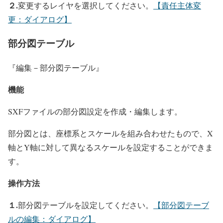
２.
変更するレイヤを選択してください。
【責任主体変
更：ダイアログ】
部分図テーブル
『編集－部分図テーブル』
機能
SXFファイルの部分図設定を作成・編集します。
部分図とは、座標系とスケールを組み合わせたもので、X
軸とY軸に対して異なるスケールを設定することができま
す。
操作方法
１.
部分図テーブルを設定してください。
【部分図テーブ
ルの編集：ダイアログ】