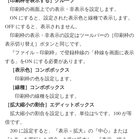
［印刷枠を表示する］グループ
印刷枠の画面上での表示・非表示を設定します。
ON にすると、設定された表示色と線種で表示します。
OFF にすると、表示されません。
印刷枠の表示・非表示の設定はツールバーの［印刷枠の
表示切り替え］ボタンと同じです。
『ファイル－印刷枠』で登録枠線の「枠線を画面に表示
する」をON にする必要があります。
［表示色］コンボボックス
印刷枠の色を設定します。
［線種］コンボボックス
印刷枠の線種を設定します。
［拡大縮小の割合］エディットボックス
拡大縮小の割合を設定します。単位は%です。100 が等
倍です。
200 に設定すると、『表示－拡大』の『中心』または