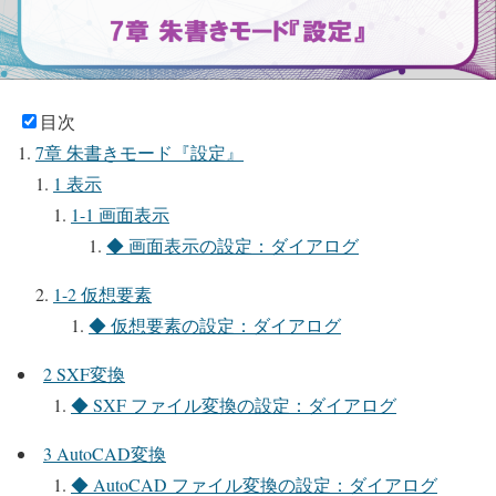
目次
7章 朱書きモード『設定』
1 表示
1-1 画面表示
◆ 画面表示の設定：ダイアログ
1-2 仮想要素
◆ 仮想要素の設定：ダイアログ
2 SXF変換
◆ SXF ファイル変換の設定：ダイアログ
3 AutoCAD変換
◆ AutoCAD ファイル変換の設定：ダイアログ