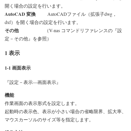
開く場合の設定を行います。
AutoCAD
変換
AutoCADファイル（拡張子dwg，
dxf）を開く場合の設定を行います。
その他
（V-nas コマンドリファレンスの『設
定－その他』を参照）
1 表示
1-1 画面表示
『設定－表示―画面表示』
機能
作業画面の表示形式を設定します。
起動時の表示色、表示が小さい場合の省略限界、拡大率、
マウスカーソルのサイズ等を指定します。