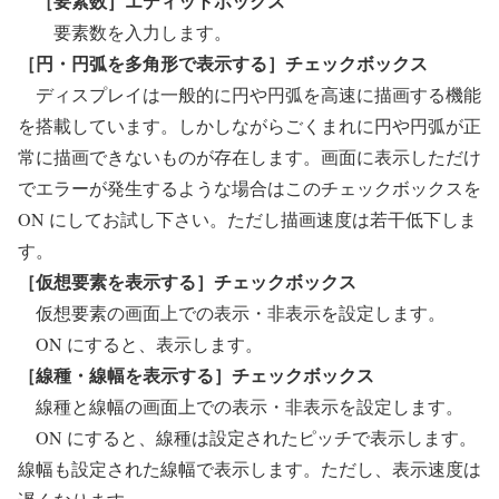
［要素数］エディットボックス
要素数を入力します。
［円・円弧を多角形で表示する］チェックボックス
ディスプレイは一般的に円や円弧を高速に描画する機能
を搭載しています。しかしながらごくまれに円や円弧が正
常に描画できないものが存在します。画面に表示しただけ
でエラーが発生するような場合はこのチェックボックスを
ON にしてお試し下さい。ただし描画速度は若干低下しま
す。
［仮想要素を表示する］チェックボックス
仮想要素の画面上での表示・非表示を設定します。
ON にすると、表示します。
［線種・線幅を表示する］チェックボックス
線種と線幅の画面上での表示・非表示を設定します。
ON にすると、線種は設定されたピッチで表示します。
線幅も設定された線幅で表示します。ただし、表示速度は