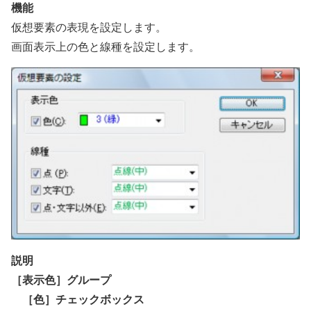
機能
仮想要素の表現を設定します。
画面表示上の色と線種を設定します。
説明
［表示色］グループ
［色］チェックボックス