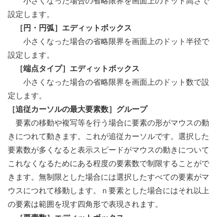
小さくなった場合の省略限界を画面上のドット高さで
設定します。
［円・円弧］エディットボックス
小さくなった場合の省略限界を画面上のドット半径で
設定します。
［端点タイプ］エディットボックス
小さくなった場合の省略限界を画面上のドット数で設
定します。
［追従カーソルの最大要素数］グループ
要素の移動や複写等を行う場合に要素の形がマウスの動
きにつれて動きます。これが追従カーソルです。選択した
要素数が多くなると表示スピードがマウスの動きについて
これなくなるためにある程度の要素数で制限することがで
きます。無制限とした場合には選択したすべての要素がマ
ウスにつれて移動します。ｎ要素とした場合にはそれ以上
の要素は範囲を現す四角形で表現されます。