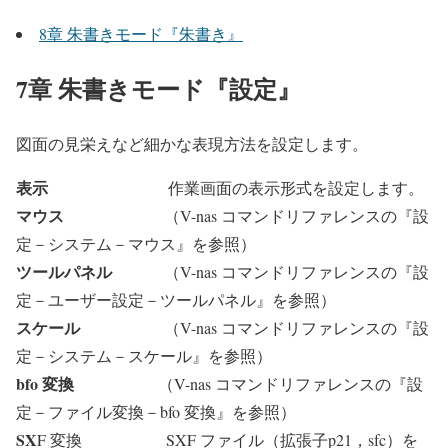
8章 朱書きモード『朱書き』
7章 朱書きモード『設定』
図面の見栄えなど細かな表現方法を設定します。
表示
作業画面の表示形式を設定します。
マウス
（V-nas コマンドリファレンスの『設
定－システム－マウス』を参照）
ツールパネル
（V-nas コマンドリファレンスの『設
定－ユーザー設定－ツールパネル』を参照）
スケール
（V-nas コマンドリファレンスの『設
定－システム－スケール』を参照）
bfo 変換
（V-nas コマンドリファレンスの『設
定－ファイル変換－bfo 変換』を参照）
SX
F 変換 SXF ファイル（拡張子p21，sfc）を