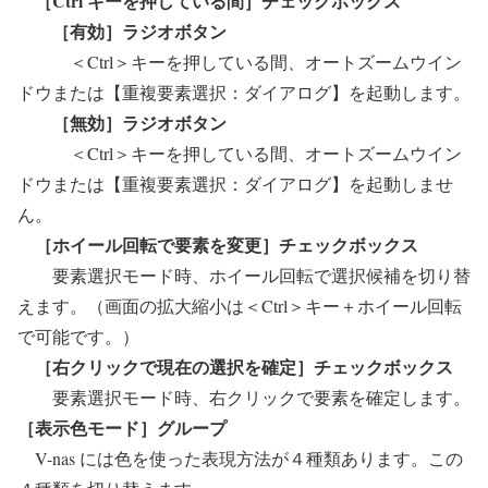
［Ctrl キーを押している間］チェックボックス
［有効］ラジオボタン
＜Ctrl＞キーを押している間、オートズームウイン
ドウまたは【重複要素選択：ダイアログ】を起動します。
［無効］ラジオボタン
＜Ctrl＞キーを押している間、オートズームウイン
ドウまたは【重複要素選択：ダイアログ】を起動しませ
ん。
［ホイール回転で要素を変更］チェックボックス
要素選択モード時、ホイール回転で選択候補を切り替
えます。（画面の拡大縮小は＜Ctrl＞キー＋ホイール回転
で可能です。）
［右クリックで現在の選択を確定］チェックボックス
要素選択モード時、右クリックで要素を確定します。
［表示色モード］グループ
V-nas には色を使った表現方法が４種類あります。この